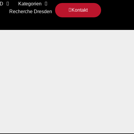
 D
Kategorien
Kontakt
Recherche Dresden