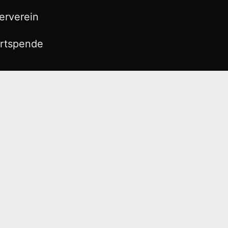
erverein
rtspende