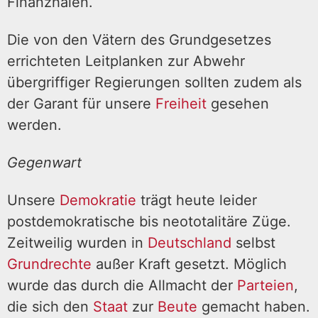
Finanzhaien.
Die von den Vätern des Grundgesetzes
errichteten Leitplanken zur Abwehr
übergriffiger Regierungen sollten zudem als
der Garant für unsere
Freiheit
gesehen
werden.
Gegenwart
Unsere
Demokratie
trägt heute leider
postdemokratische bis neototalitäre Züge.
Zeitweilig wurden in
Deutschland
selbst
Grundrechte
außer Kraft gesetzt. Möglich
wurde das durch die Allmacht der
Parteien
,
die sich den
Staat
zur
Beute
gemacht haben.