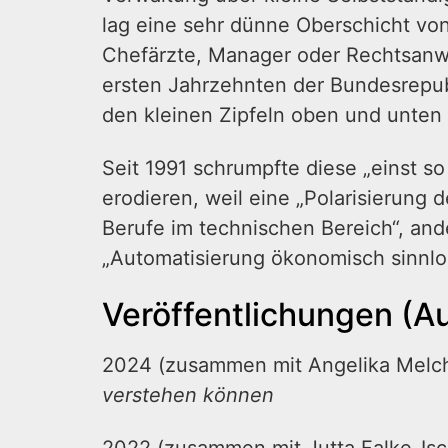
lag eine sehr dünne Oberschicht vo
Chefärzte, Manager oder Rechtsanwäl
ersten Jahrzehnten der Bundesrepubl
den kleinen Zipfeln oben und unten
Seit 1991 schrumpfte diese „einst 
erodieren, weil eine „Polarisierung d
Berufe im technischen Bereich“, and
„Automatisierung ökonomisch sinnlo
Veröffentlichungen (A
2024 (zusammen mit Angelika Melc
verstehen können