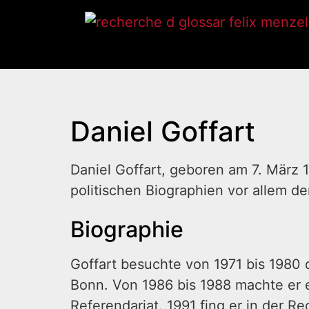
Daniel Goffart
Daniel Goffart, geboren am 7. März 1
politischen Biographien vor allem 
Biographie
Goffart besuchte von 1971 bis 1980 
Bonn. Von 1986 bis 1988 machte er e
Referendariat. 1991 fing er in der R