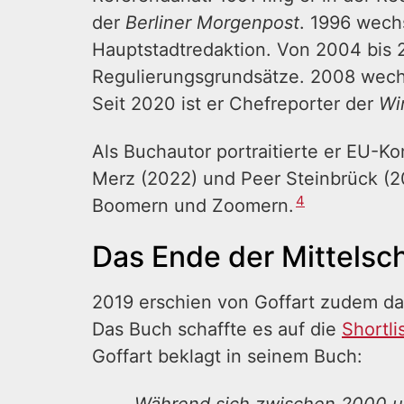
der
Berliner Morgenpost
. 1996 wech
Hauptstadtredaktion. Von 2004 bis 20
Regulierungsgrundsätze. 2008 wech
Seit 2020 ist er Chefreporter der
Wi
Als Buchautor portraitierte er EU-K
Merz (2022) und Peer Steinbrück (20
4
Boomern und Zoomern.
Das Ende der Mittelsc
2019 erschien von Goffart zudem d
Das Buch schaffte es auf die
Shortl
Goffart beklagt in seinem Buch: