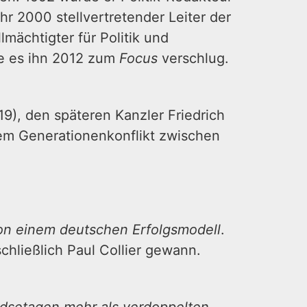
r 2000 stellvertretender Leiter der
mächtigter für Politik und
e es ihn 2012 zum
Focus
verschlug.
9), den späteren Kanzler Friedrich
dem Generationenkonflikt zwischen
von einem deutschen Erfolgsmodell
.
schließlich Paul Collier gewann.