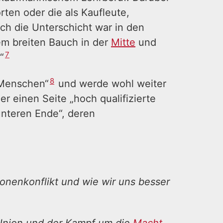
en oder die als Kaufleute,
ch die Unterschicht war in den
em breiten Bauch in der
Mitte
und
7
“
8
 Menschen“
und werde wohl weiter
er einen Seite „hoch qualifizierte
unteren Ende“, deren
nenkonflikt und wie wir uns besser