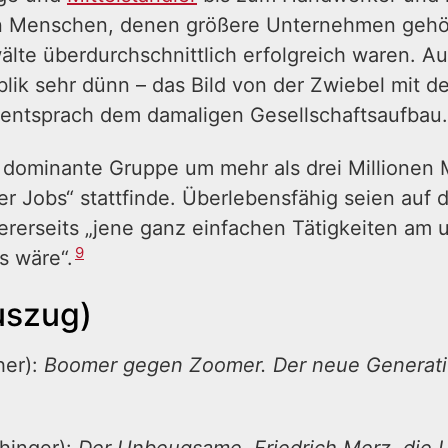
n Menschen, denen größere Unternehmen gehört
te überdurchschnittlich erfolgreich waren. Au
ik sehr dünn – das Bild von der Zwiebel mit d
 entsprach dem damaligen Gesellschaftsaufbau.
so dominante Gruppe um mehr als drei Millionen
er Jobs“ stattfinde. Überlebensfähig seien auf d
ererseits „jene ganz einfachen Tätigkeiten am 
9
s wäre“.
uszug)
her):
Boomer gegen Zoomer. Der neue Generatio