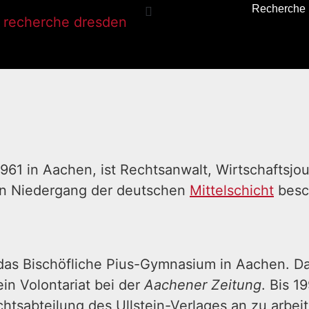
Recherche
961 in Aachen, ist Rechtsanwalt, Wirtschaftsjou
den Niedergang der deutschen
Mittelschicht
besc
das Bischöfliche Pius-Gymnasium in Aachen. Dan
in Volontariat bei der
Aachener Zeitung
. Bis 1
echtsabteilung des Ullstein-Verlages an zu arbei