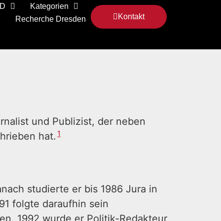
 D
Kategorien
Kontakt
Recherche Dresden
rnalist und Publizist, der neben
1
hrieben hat.
ach studierte er bis 1986 Jura in
991 folgte daraufhin sein
ten. 1992 wurde er Politik-Redakteur