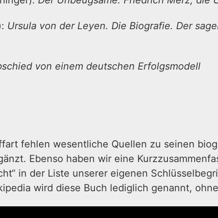
hinger):
Der Unbeugsame. Friedrich Merz, die 
):
Ursula von der Leyen. Die Biografie. Der sage
Abschied von einem deutschen Erfolgsmodell
ffart fehlen wesentliche Quellen zu seinen bio
rgänzt. Ebenso haben wir eine Kurzzusammenfa
cht“ in der Liste unserer eigenen Schlüsselbegrif
ipedia wird diese Buch lediglich genannt, ohne