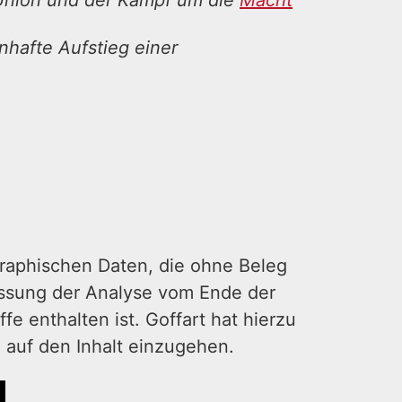
Union und der Kampf um die
Macht
nhafte Aufstieg einer
graphischen Daten, die ohne Beleg
ssung der Analyse vom Ende der
fe enthalten ist. Goffart hat hierzu
 auf den Inhalt einzugehen.