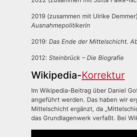
2022 (zusammen mit Jutta Falke-Isc
2019 (zusammen mit Ulrike Demmer
Ausnahmepolitikerin
2019:
Das Ende der Mittelschicht. 
2012:
Steinbrück – Die Biografie
Wikipedia-
Korrektur
Im Wikipedia-Beitrag über Daniel Go
angeführt werden. Das haben wir e
Mittelschicht ergänzt, da „Mittelschi
das Grundlagenwerk verfaßt. Bei Wik