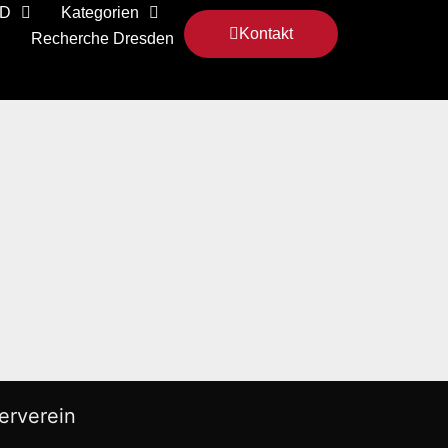
 D
Kategorien
Kontakt
Recherche Dresden
erverein