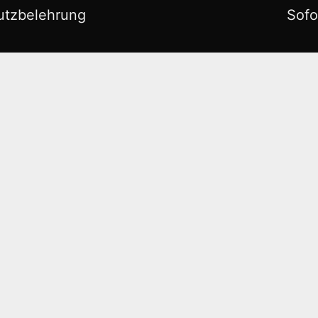
utzbelehrung
Sofo