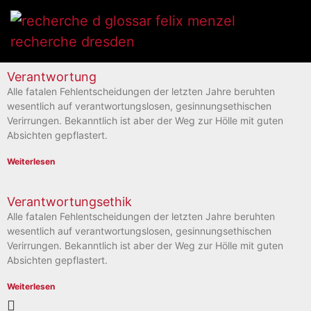
Verantwortung
Alle fatalen Fehlentscheidungen der letzten Jahre beruhten
wesentlich auf verantwortungslosen, gesinnungsethischen
Verirrungen. Bekanntlich ist aber der Weg zur Hölle mit guten
Absichten gepflastert.
Weiterlesen
Verantwortungsethik
Alle fatalen Fehlentscheidungen der letzten Jahre beruhten
wesentlich auf verantwortungslosen, gesinnungsethischen
Verirrungen. Bekanntlich ist aber der Weg zur Hölle mit guten
Absichten gepflastert.
Weiterlesen