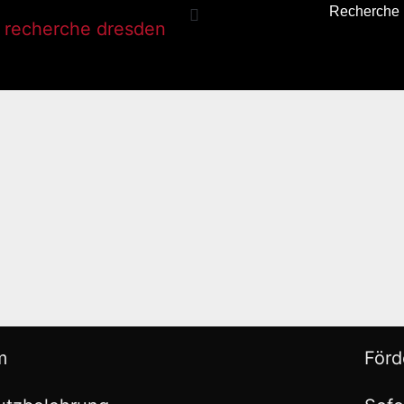
Recherche
m
Förd