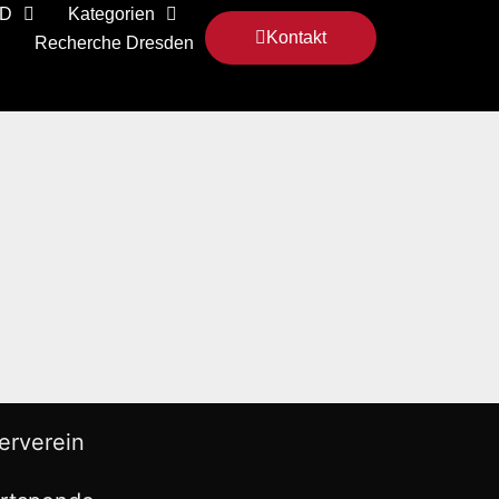
 D
Kategorien
Kontakt
Recherche Dresden
erverein