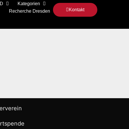
 D
Kategorien
Kontakt
Recherche Dresden
erverein
rtspende