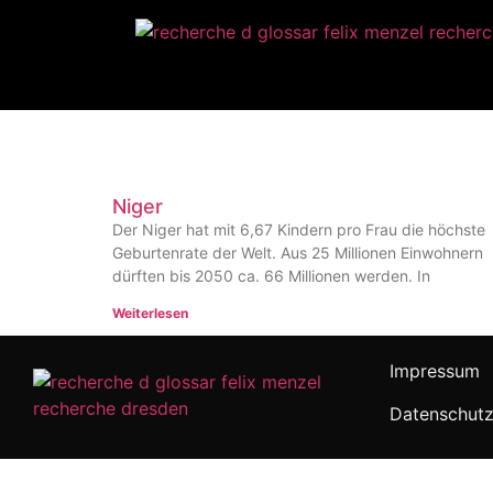
Niger
Der Niger hat mit 6,67 Kindern pro Frau die höchste
Geburtenrate der Welt. Aus 25 Millionen Einwohnern
dürften bis 2050 ca. 66 Millionen werden. In
Weiterlesen
Impressum
Datenschutz