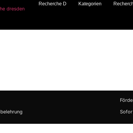
Recherche D
Kategorien
Recherc
Förde
belehrung
Sofor