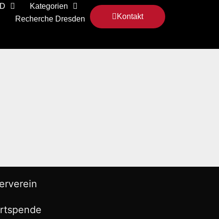
 D
Kategorien
Kontakt
Recherche Dresden
erverein
rtspende