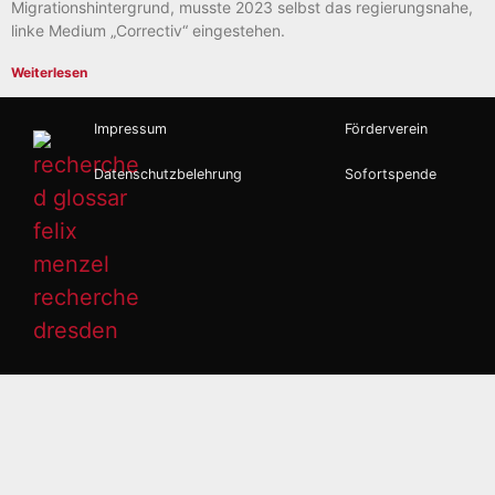
Migrationshintergrund, musste 2023 selbst das regierungsnahe,
linke Medium „Correctiv“ eingestehen.
Weiterlesen
Impressum
Förderverein
Datenschutzbelehrung
Sofortspende