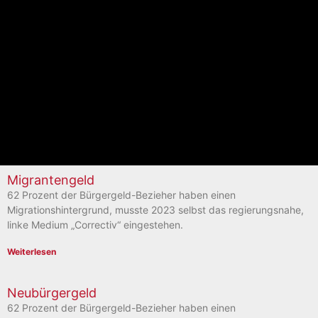
Migrantengeld
62 Prozent der Bürgergeld-Bezieher haben einen
Migrationshintergrund, musste 2023 selbst das regierungsnahe,
linke Medium „Correctiv“ eingestehen.
Weiterlesen
Neubürgergeld
62 Prozent der Bürgergeld-Bezieher haben einen