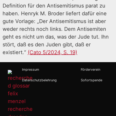
Definition für den Antisemitismus parat zu
haben. Henryk M. Broder liefert dafür eine
gute Vorlage: „Der Antisemitismus ist aber
weder rechts noch links. Dem Antisemiten
geht es nicht um das, was der Jude tut. Ihn
stört, daß es den Juden gibt, daß er
existiert.“
(Cato 5/2024, S. 19)
Impressum
Förderverein
Datenschutzbelehrung
Sofortspende