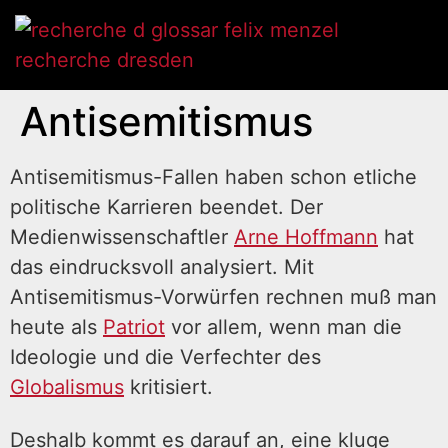
Antisemitismus
Antisemitismus-Fallen haben schon etliche
politische Karrieren beendet. Der
Medienwissenschaftler
Arne Hoffmann
hat
das eindrucksvoll analysiert. Mit
Antisemitismus-Vorwürfen rechnen muß man
heute als
Patriot
vor allem, wenn man die
Ideologie und die Verfechter des
Globalismus
kritisiert.
Deshalb kommt es darauf an, eine kluge