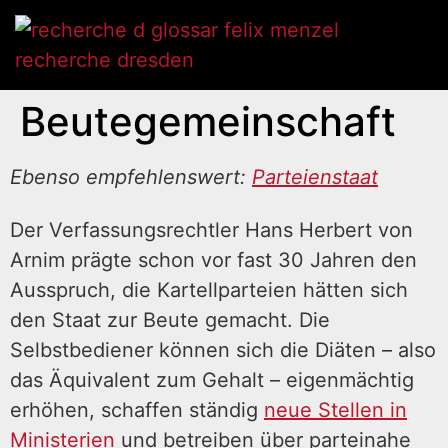
Beutegemeinschaft
Ebenso empfehlenswert:
Parteienstaat
Der Verfassungsrechtler Hans Herbert von
Arnim prägte schon vor fast 30 Jahren den
Ausspruch, die Kartellparteien hätten sich
den Staat zur Beute gemacht. Die
Selbstbediener können sich die Diäten – also
das Äquivalent zum Gehalt – eigenmächtig
erhöhen, schaffen ständig
neue Stellen in
Ministerien
und betreiben über parteinahe