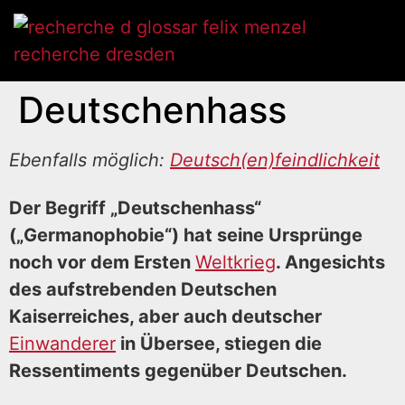
Deutschenhass
Ebenfalls möglich:
Deutsch(en)feindlichkeit
Der Begriff „Deutschenhass“
(„Germanophobie“) hat seine Ursprünge
noch vor dem Ersten
Weltkrieg
. Angesichts
des aufstrebenden Deutschen
Kaiserreiches, aber auch deutscher
Einwanderer
in Übersee, stiegen die
Ressentiments gegenüber Deutschen.