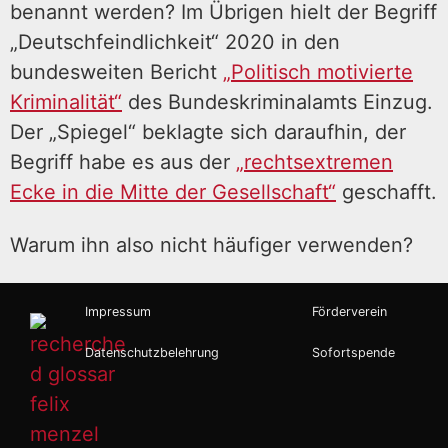
benannt werden? Im Übrigen hielt der Begriff
„Deutschfeindlichkeit“ 2020 in den
bundesweiten Bericht
„Politisch motivierte
Kriminalität“
des Bundeskriminalamts Einzug.
Der „Spiegel“ beklagte sich daraufhin, der
Begriff habe es aus der
„rechtsextremen
Ecke in die Mitte der Gesellschaft“
geschafft.
Warum ihn also nicht häufiger verwenden?
Impressum
Förderverein
Datenschutzbelehrung
Sofortspende