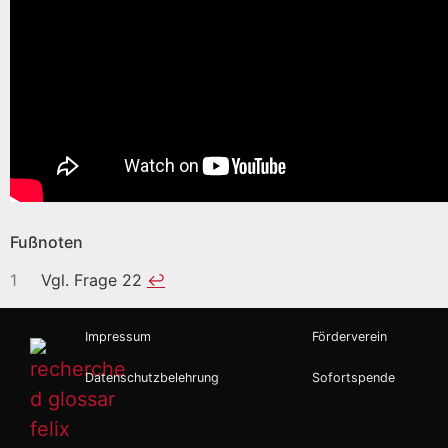
Fußnoten
1
Vgl. Frage 22
↩︎
Impressum
Förderverein
Datenschutzbelehrung
Sofortspende