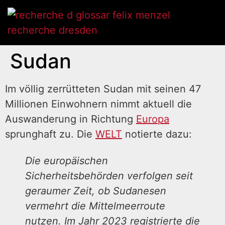
Sudan
Im völlig zerrütteten Sudan mit seinen 47
Millionen Einwohnern nimmt aktuell die
Auswanderung in Richtung
Europa
sprunghaft zu. Die
WELT
notierte dazu:
Die europäischen
Sicherheitsbehörden verfolgen seit
geraumer Zeit, ob Sudanesen
vermehrt die Mittelmeerroute
nutzen. Im Jahr 2023 registrierte die