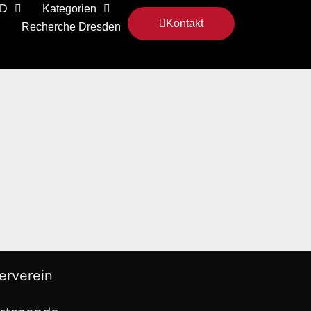
 D
Kategorien
Kontakt
Recherche Dresden
erverein