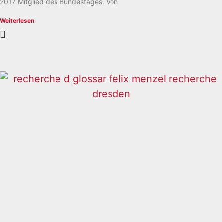
2017 Mitglied des Bundestages. Von
Weiterlesen
Impressum
Datenschutzbelehrung
Förderverein
Sofortspende