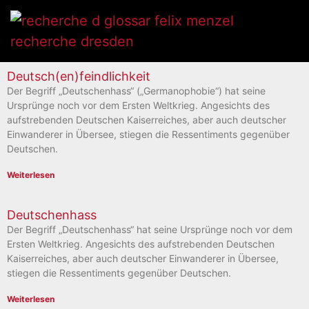
Deutsch(en)feindlichkeit
Der Begriff „Deutschenhass“ („Germanophobie“) hat seine
Ursprünge noch vor dem Ersten Weltkrieg. Angesichts des
aufstrebenden Deutschen Kaiserreiches, aber auch deutscher
Einwanderer in Übersee, stiegen die Ressentiments gegenüber
Deutschen.
Weiterlesen
Deutschenhass
Der Begriff „Deutschenhass“ hat seine Ursprünge noch vor dem
Ersten Weltkrieg. Angesichts des aufstrebenden Deutschen
Kaiserreiches, aber auch deutscher Einwanderer in Übersee,
stiegen die Ressentiments gegenüber Deutschen.
Weiterlesen