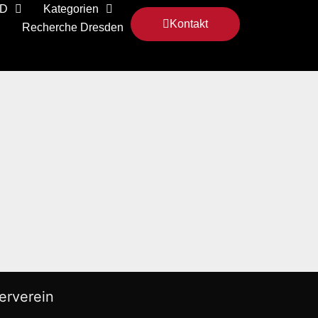
 D
Kategorien
Kontakt
Recherche Dresden
erverein