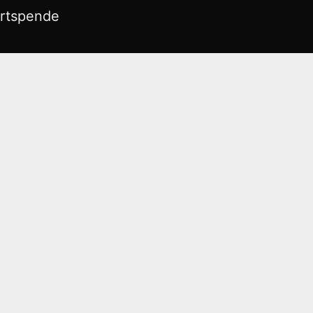
rtspende