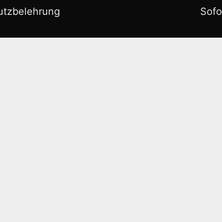
utzbelehrung
Sofo