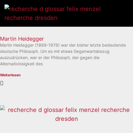
Martin Heidegger
Martin Heidegger (1889-1976) war der bisher letzte bedeutende
deutsche Philosoph. Um es mit etwas Gegenwartsbezug
auszudrücken, war er der Philosoph, der gegen die
Alternativlosigkeit des
Weiterlesen