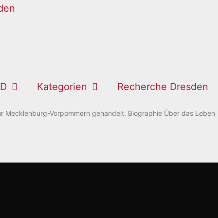
 D
Kategorien
Recherche Dresden
t für Mecklenburg-Vorpommern gehandelt. Biographie Über das Leben