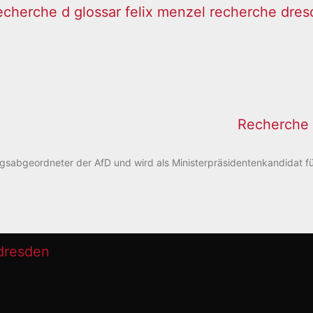
Recherche
stagsabgeordneter der AfD und wird als Ministerpräsidentenkandida