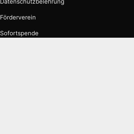
Datenschutzbelehrung
Förderverein
Sofortspende