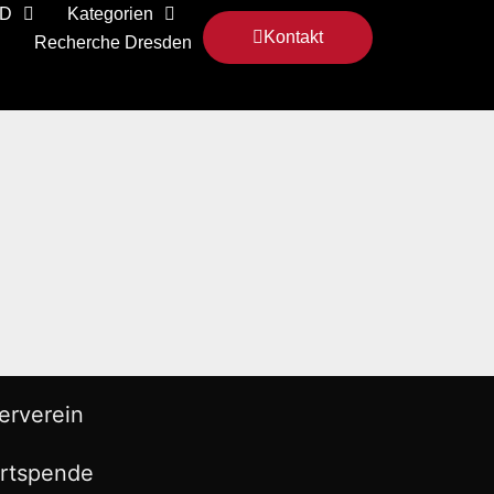
 D
Kategorien
Kontakt
Recherche Dresden
erverein
rtspende