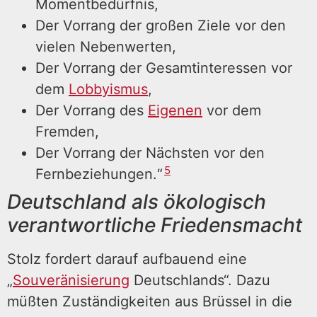
Momentbedürfnis,
Der Vorrang der großen Ziele vor den
vielen Nebenwerten,
Der Vorrang der Gesamtinteressen vor
dem
Lobbyismus
,
Der Vorrang des
Eigenen
vor dem
Fremden,
Der Vorrang der Nächsten vor den
5
Fernbeziehungen.“
Deutschland als ökologisch
verantwortliche Friedensmacht
Stolz fordert darauf aufbauend eine
„
Souveränisierung
Deutschlands“. Dazu
müßten Zuständigkeiten aus Brüssel in die