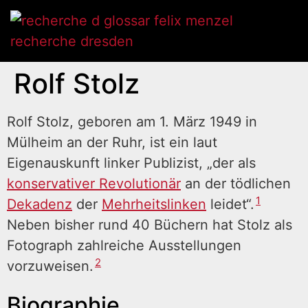
Rolf Stolz
Rolf Stolz, geboren am 1. März 1949 in
Mülheim an der Ruhr, ist ein laut
Eigenauskunft linker Publizist, „der als
konservativer Revolutionär
an der tödlichen
1
Dekadenz
der
Mehrheitslinken
leidet“.
Neben bisher rund 40 Büchern hat Stolz als
Fotograph zahlreiche Ausstellungen
2
vorzuweisen.
Biographie