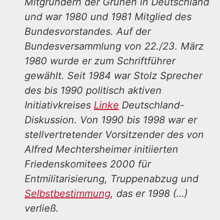
Mitgründern der Grünen in Deutschland
und war 1980 und 1981 Mitglied des
Bundesvorstandes. Auf der
Bundesversammlung von 22./23. März
1980 wurde er zum Schriftführer
gewählt. Seit 1984 war Stolz Sprecher
des bis 1990 politisch aktiven
Initiativkreises
Linke
Deutschland-
Diskussion. Von 1990 bis 1998 war er
stellvertretender Vorsitzender des von
Alfred Mechtersheimer initiierten
Friedenskomitees 2000 für
Entmilitarisierung, Truppenabzug und
Selbstbestimmung
, das er 1998 (…)
verließ.