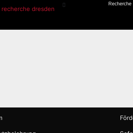
Recherche
m
Förd