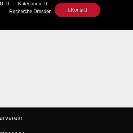
 D
Kategorien
Kontakt
Recherche Dresden
erverein