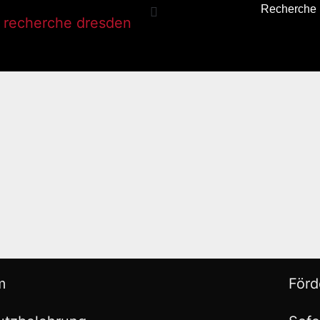
Recherche
m
Förd