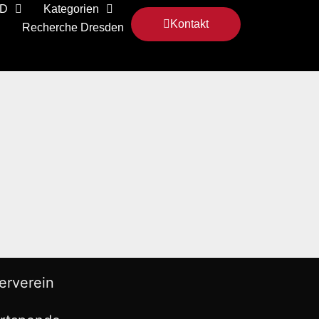
 D
Kategorien
Kontakt
Recherche Dresden
erverein