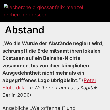
Abstand
„Wo die Würde der Abstände negiert wird,
schrumpft die Erde mitsamt ihren lokalen
Ekstasen auf ein Beinahe-Nichts
zusammen, bis von ihrer königlichen
Ausgedehntheit nicht mehr als ein
abgegriffenes Logo übrigbleibt.“
(
Peter
Sloterdijk
,
Im Weltinnenraum des Kapitals
,
Berlin 2006)
Angebliche „Weltoffenheit“ und