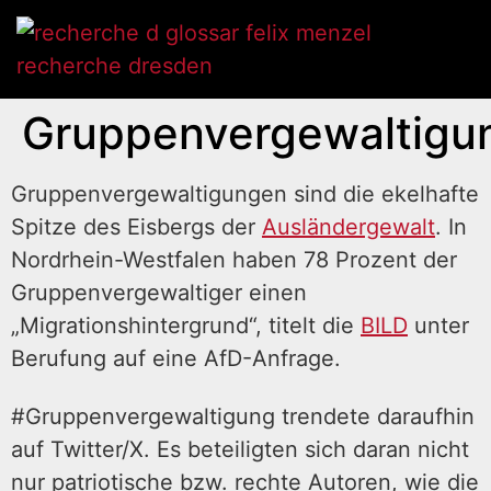
Gruppenvergewaltigu
Gruppenvergewaltigungen sind die ekelhafte
Spitze des Eisbergs der
Ausländergewalt
. In
Nordrhein-Westfalen haben 78 Prozent der
Gruppenvergewaltiger einen
„Migrationshintergrund“, titelt die
BILD
unter
Berufung auf eine AfD-Anfrage.
#Gruppenvergewaltigung trendete daraufhin
auf Twitter/X. Es beteiligten sich daran nicht
nur patriotische bzw. rechte Autoren, wie die