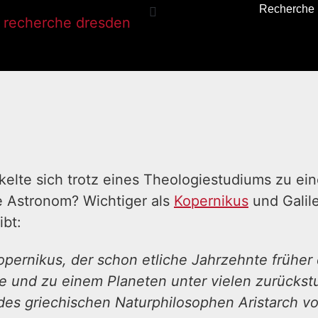
Recherche
kelte sich trotz eines Theologiestudiums zu ei
te Astronom? Wichtiger als
Kopernikus
und Galile
ibt:
ernikus, der schon etliche Jahrzehnte früher d
e und zu einem Planeten unter vielen zurückstuf
 des griechischen Naturphilosophen Aristarch 