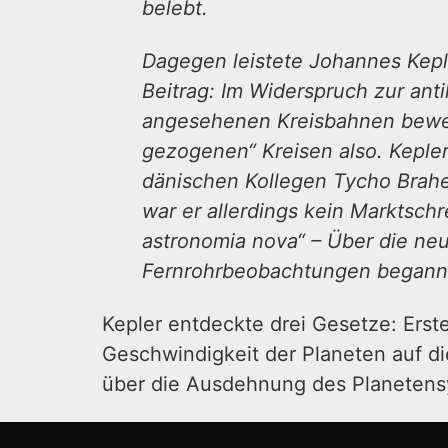
belebt.
Dagegen leistete Johannes Keple
Beitrag: Im Widerspruch zur ant
angesehenen Kreisbahnen bewege
gezogenen“ Kreisen also. Keple
dänischen Kollegen Tycho Brahe 
war er allerdings kein Marktsch
astronomia nova“ – Über die neu
Fernrohrbeobachtungen begann
Kepler entdeckte drei Gesetze: Erst
Geschwindigkeit der Planeten auf die
über die Ausdehnung des Planetens