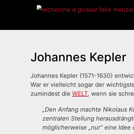
Johannes Kepler
Johannes Kepler (1571-1630) entwic
War er vielleicht sogar der wichtigs
zumindest die
WELT
, wenn sie schre
„Den Anfang machte Nikolaus Kop
zentralen Stellung herausdrängt
möglicherweise „nur“ eine Idee