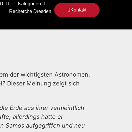
 D
Kategorien
Kontakt
Recherche Dresden
nem der wichtigsten Astronomen.
i? Dieser Meinung zeigt sich
ie Erde aus ihrer vermeintlich
te; allerdings hatte er
von Samos aufgegriffen und neu