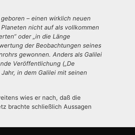
t geboren – einen wirklich neuen
e Planeten nicht auf als vollkommen
rten“ oder „in die Länge
uswertung der Beobachtungen seines
nrohrs gewonnen. Anders als Galilei
ende Veröffentlichung („De
Jahr, in dem Galilei mit seinen
eitens wies er nach, daß die
etz brachte schließlich Aussagen