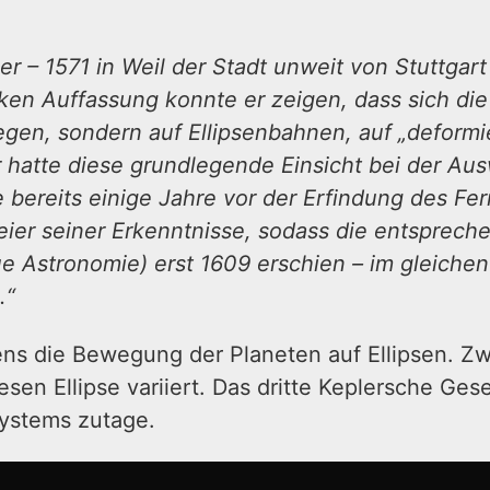
r – 1571 in Weil der Stadt unweit von Stuttgar
iken Auffassung konnte er zeigen, dass sich di
n, sondern auf Ellipsenbahnen, auf „deformie
r hatte diese grundlegende Einsicht bei der A
bereits einige Jahre vor der Erfindung des Fer
reier seiner Erkenntnisse, sodass die entsprech
e Astronomie) erst 1609 erschien – im gleichen 
.“
ens die Bewegung der Planeten auf Ellipsen. Zw
sen Ellipse variiert. Das dritte Keplersche Ges
ystems zutage.