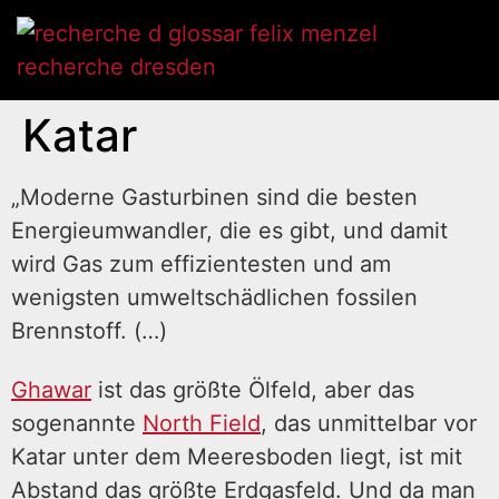
Katar
„Moderne Gasturbinen sind die besten
Energieumwandler, die es gibt, und damit
wird Gas zum effizientesten und am
wenigsten umweltschädlichen fossilen
Brennstoff. (…)
Ghawar
ist das größte Ölfeld, aber das
sogenannte
North Field
, das unmittelbar vor
Katar unter dem Meeresboden liegt, ist mit
Abstand das größte Erdgasfeld. Und da man