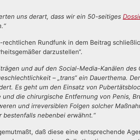
ten uns derart, dass wir ein 50-seitiges
Dossi
n.“
h-rechtlichen Rundfunk in dem Beitrag schließli
heitsgemäßer darzustellen“.
trägen und auf den Social-Media-Kanälen des
eschlechtlichkeit – „trans“ ein Dauerthema. Der
dert. Es geht um den Einsatz von Pubertätsblo
und die chirurgische Entfernung von Penis, Br
weren und irreversiblen Folgen solcher Maßna
r bestenfalls nebenbei erwähnt.“
gemutmaßt, daß diese eine entsprechende Agen