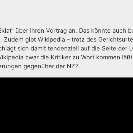
Eklat“ über ihren Vortrag an. Das könnte auch b
t. Zudem gibt Wikipedia – trotz des Gerichtsurte
chlägt sich damit tendenziell auf die Seite der
kipedia zwar die Kritiker zu Wort kommen läßt, a
ußerungen gegenüber der NZZ.