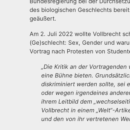
Bundesregierung bei der Durchsetz
des biologischen Geschlechts bereit
geäußert.
Am 2. Juli 2022 wollte Vollbrecht sc
(Ge)schlecht: Sex, Gender und warum
Vortrag nach Protesten von Studen
„Die Kritik an der Vortragende
eine Bühne bieten. Grundsätzlic
diskriminiert werden sollte, sei
oder wegen irgendeines anderen
ihrem Leitbild dem „wechselseit
Vollbrecht in einem „Welt“-Artik
und den von ihr vertretenen We