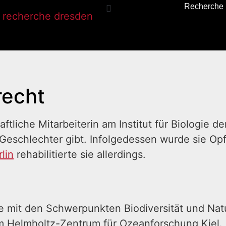
Recherche
recht
ftliche Mitarbeiterin am Institut für Biologie d
Geschlechter gibt. Infolgedessen wurde sie Op
lin
rehabilitierte sie allerdings.
ie mit den Schwerpunkten Biodiversität und Nat
 Helmholtz-Zentrum für Ozeanforschung Kiel. S