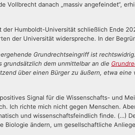
de Vollbrecht danach „massiv angefeindet“, erhi
t der Humboldt-Universität schließlich Ende 2
en der Universität widerspreche. In der Begrü
ergehende Grundrechtseingriff ist rechtswidrig
es grundsätzlich dem unmittelbar an die
Grundre
tzend über einen Bürger zu äußern, etwa eine
positives Signal für die Wissenschafts- und Mei
dlich. Ich richte mich nicht gegen Menschen. Ab
matisch und wissenschaftsfeindlich finde. (…) D
ie Biologie ändern, um gesellschaftliche Anlie