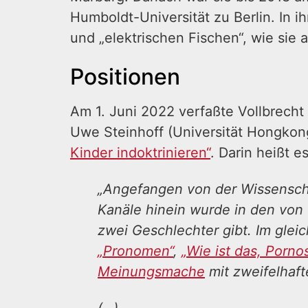
Humboldt-Universität zu Berlin. In i
und „elektrischen Fischen“, wie sie 
Positionen
Am 1. Juni 2022 verfaßte Vollbrech
Uwe Steinhoff (Universität Hongkong
Kinder indoktrinieren“
. Darin heißt 
„Angefangen von der Wissensc
Kanäle hinein wurde in den von
zwei Geschlechter gibt. Im glei
„Pronomen“
,
„Wie ist das, Porno
Meinungsmache
mit zweifelhaft