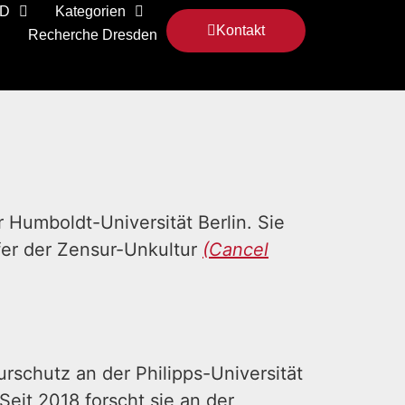
 D
Kategorien
Kontakt
Recherche Dresden
er Humboldt-Universität Berlin. Sie
fer der Zensur-Unkultur
(Cancel
urschutz an der Philipps-Universität
eit 2018 forscht sie an der