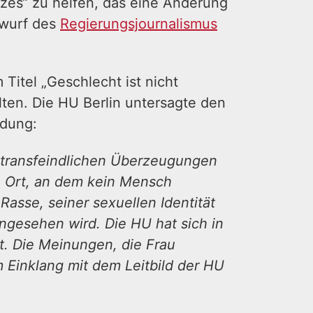
es“ zu helfen, das eine Änderung
rwurf des
Regierungsjournalismus
 Titel „Geschlecht ist nicht
lten. Die HU Berlin untersagte den
ndung:
 transfeindlichen Überzeugungen
in Ort, an dem kein Mensch
 Rasse, seiner sexuellen Identität
gesehen wird. Die HU hat sich in
t. Die Meinungen, die Frau
im Einklang mit dem Leitbild der HU