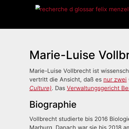
Marie-Luise Vollb
Marie-Luise Vollbrecht ist wissenscha
vertritt die Ansicht, daß es
nur zwei
Culture)
. Das
Verwaltungsgericht Ber
Biographie
Vollbrecht studierte bis 2016 Biolog
Marburg. Danach war sie bis 2018 am