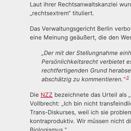
Laut ihrer Rechtsanwaltskanzlei wur
„rechtsextrem“ tituliert.
Das Verwaltungsgericht Berlin verbo
eine Meinung geäußert, die den Wert
„Der mit der Stellungnahme einh
Persönlichkeitsrecht verbietet 
rechtfertigenden Grund herabse
3
abschätzig zu kommentieren.“
Die
NZZ
bezeichnete das Urteil als „
Vollbrecht: „Ich bin nicht transfein
Trans-Diskurses, weil ich sie proble
kontraproduktiv. Wir müssen nicht d
Biologismus.“