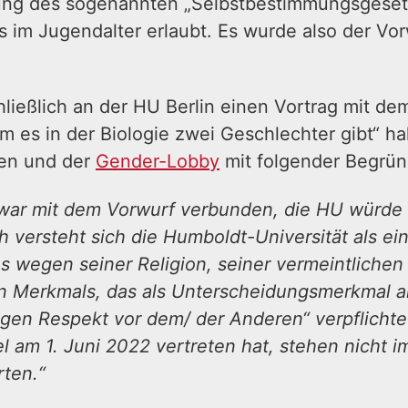
ung des sogenannten „Selbstbestimmungsgesetz
s im Jugendalter erlaubt. Es wurde also der Vo
hließlich an der HU Berlin einen Vortrag mit dem
 es in der Biologie zwei Geschlechter gibt“ ha
ten und der
Gender-Lobby
mit folgender Begrü
n war mit dem Vorwurf verbunden, die HU würde
h versteht sich die Humboldt-Universität als e
 es wegen seiner Religion, seiner vermeintlichen
 Merkmals, das als Unterscheidungsmerkmal an
igen Respekt vor dem/ der Anderen“ verpflichte
el am 1. Juni 2022 vertreten hat, stehen nicht 
rten.“