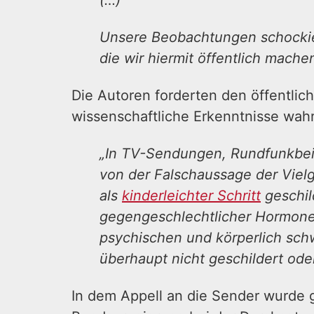
(…)
Unsere Beobachtungen schockier
die wir hiermit öffentlich mache
Die Autoren forderten den öffentlic
wissenschaftliche Erkenntnisse wahr
„In TV-Sendungen, Rundfunkbei
von der Falschaussage der Vielg
als
kinderleichter Schritt
geschil
gegengeschlechtlicher Hormone 
psychischen und körperlich sch
überhaupt nicht geschildert ode
In dem Appell an die Sender wurde 