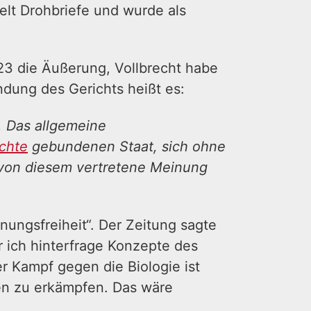
elt Drohbriefe und wurde als
023 die Äußerung, Vollbrecht habe
ndung des Gerichts heißt es:
. Das allgemeine
chte
gebundenen Staat, sich ohne
 von diesem vertretene Meinung
nungsfreiheit“. Der Zeitung sagte
er ich hinterfrage Konzepte des
er Kampf gegen die Biologie ist
gen zu erkämpfen. Das wäre