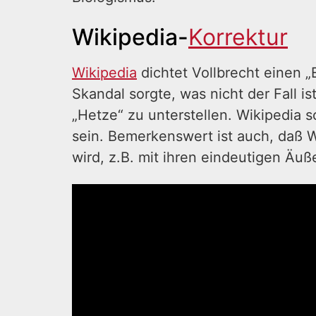
Wikipedia-
Korrektur
Wikipedia
dichtet Vollbrecht einen „
Skandal sorgte, was nicht der Fall is
„Hetze“ zu unterstellen. Wikipedia s
sein. Bemerkenswert ist auch, daß Wi
wird, z.B. mit ihren eindeutigen Ä