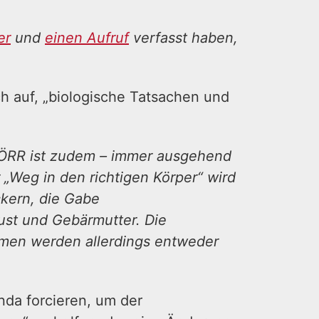
er
und
einen Aufruf
verfasst haben,
ch auf, „biologische Tatsachen und
 ÖRR ist zudem – immer ausgehend
 „Weg in den richtigen Körper“ wird
ckern, die Gabe
ust und Gebärmutter. Die
hmen werden allerdings entweder
da forcieren, um der