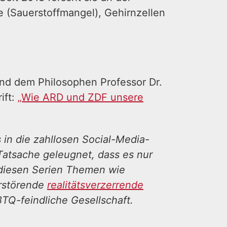
ie (Sauerstoffmangel), Gehirnzellen
nd dem Philosophen Professor Dr.
ift:
„Wie ARD und ZDF unsere
 in die zahllosen Social-Media-
atsache geleugnet, dass es nur
n diesen Serien Themen wie
rstörende
realitätsverzerrende
BTQ-feindliche Gesellschaft.