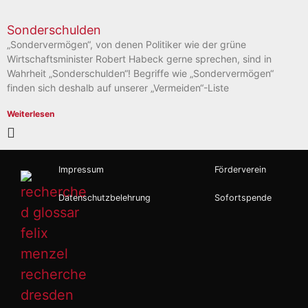
Sonderschulden
„Sondervermögen“, von denen Politiker wie der grüne
Wirtschaftsminister Robert Habeck gerne sprechen, sind in
Wahrheit „Sonderschulden“! Begriffe wie „Sondervermögen“
finden sich deshalb auf unserer „Vermeiden“-Liste
Weiterlesen
Impressum
Förderverein
Datenschutzbelehrung
Sofortspende