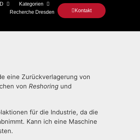
 D
Kategorien
Kontakt
Recherche Dresden
ade eine Zurückverlagerung von
rechen von
Reshoring
und
ktionen für die Industrie, da die
 abnimmt. Kann ich eine Maschine
sten.