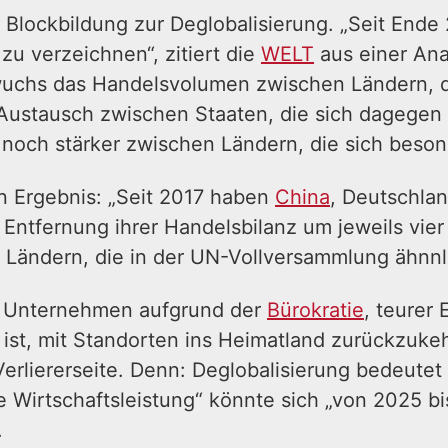
Blockbildung zur Deglobalisierung. „Seit Ende 2
u verzeichnen“, zitiert die
WELT
aus einer Ana
 wuchs das Handelsvolumen zwischen Ländern, d
 Austausch zwischen Staaten, die sich dagegen 
 noch stärker zwischen Ländern, die sich beson
 Ergebnis: „Seit 2017 haben
China
, Deutschlan
 Entfernung ihrer Handelsbilanz um jeweils vier 
 Ländern, die in der UN-Vollversammlung ähnnl
e Unternehmen aufgrund der
Bürokratie
, teurer
iv ist, mit Standorten ins Heimatland zurückzuk
 Verliererseite. Denn: Deglobalisierung bedeut
 Wirtschaftsleistung“ könnte sich „von 2025 bis
.