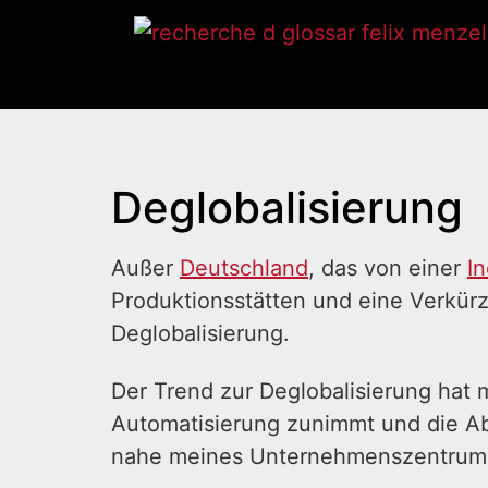
Deglobalisierung
Außer
Deutschland
, das von einer
In
Produktionsstätten und eine Verkür
Deglobalisierung.
Der Trend zur Deglobalisierung hat 
Automatisierung zunimmt und die Abh
nahe meines Unternehmenszentrums b