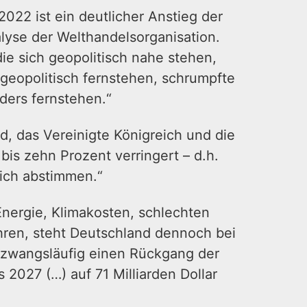
022 ist ein deutlicher Anstieg der
lyse der Welthandelsorganisation.
ie sich geopolitisch nahe stehen,
geopolitisch fernstehen, schrumpfte
ders fernstehen.“
d, das Vereinigte Königreich und die
bis zehn Prozent verringert – d.h.
ich abstimmen.“
 Energie, Klimakosten, schlechten
ehren, steht Deutschland dennoch bei
et zwangsläufig einen Rückgang der
 2027 (…) auf 71 Milliarden Dollar