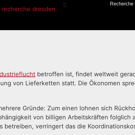
Recherche
dustrieflucht
betroffen ist, findet weltweit ger
zung von Lieferketten statt. Die Ökonomen sp
mehrere Gründe: Zum einen lohnen sich Rückhola
ängigkeit von billigen Arbeitskräften folglich
etreiben, verringert das die Koordinationsko