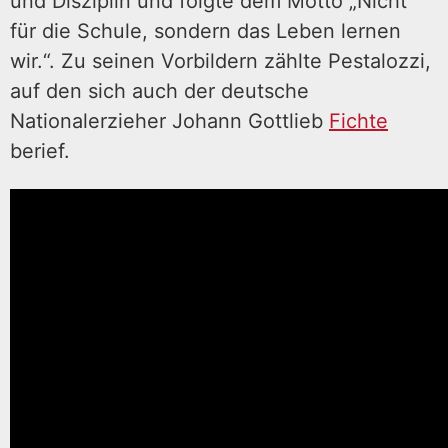
und Disziplin und folgte dem Motto „Nicht
für die Schule, sondern das Leben lernen
wir.“. Zu seinen Vorbildern zählte Pestalozzi,
auf den sich auch der deutsche
Nationalerzieher Johann Gottlieb
Fichte
berief.