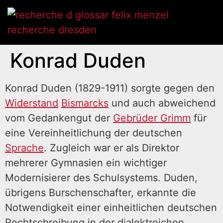
Konrad Duden
Konrad Duden (1829-1911) sorgte gegen den
Widerstand
Bismarcks
und auch abweichend
vom Gedankengut der
Gebrüder Grimm
für
eine Vereinheitlichung der deutschen
Sprache
. Zugleich war er als Direktor
mehrerer Gymnasien ein wichtiger
Modernisierer des Schulsystems. Duden,
übrigens Burschenschafter, erkannte die
Notwendigkeit einer einheitlichen deutschen
Rechtschreibung in der dialektreichen