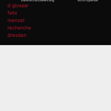
Datenschutzbelehrung
Sofortspende