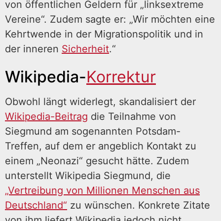
von öffentlichen Geldern für „linksextreme
Vereine“. Zudem sagte er: „Wir möchten eine
Kehrtwende in der Migrationspolitik und in
der inneren
Sicherheit
.“
Wikipedia-
Korrektur
Obwohl längt widerlegt, skandalisiert der
Wikipedia-Beitrag
die Teilnahme von
Siegmund am sogenannten Potsdam-
Treffen, auf dem er angeblich Kontakt zu
einem „Neonazi“ gesucht hätte. Zudem
unterstellt Wikipedia Siegmund, die
„Vertreibung von Millionen Menschen aus
Deutschland“
zu wünschen. Konkrete Zitate
von ihm liefert Wikipedia jedoch nicht.