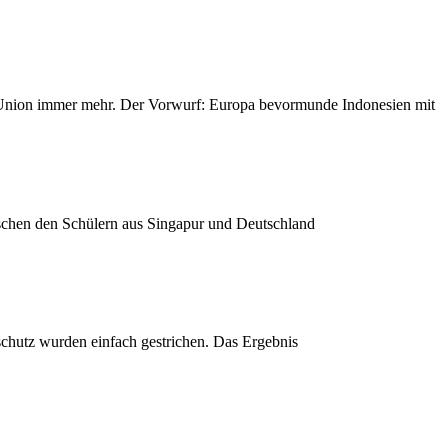
en Union immer mehr. Der Vorwurf: Europa bevormunde Indonesien mit
schen den Schülern aus Singapur und Deutschland
schutz wurden einfach gestrichen. Das Ergebnis