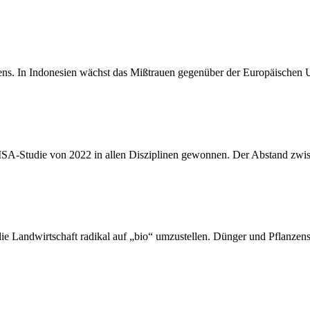
asiens. In Indonesien wächst das Mißtrauen gegenüber der Europäisch
PISA-Studie von 2022 in allen Disziplinen gewonnen. Der Abstand zwi
ie Landwirtschaft radikal auf „bio“ umzustellen. Dünger und Pflanzen