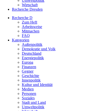
Umweltpolitik
Wirtschaft
Recherche Dresden
Recherche D
Zum Heft
Arbeitsweise
Mitmachen
FAQ
Kategorien
Außenpolitik
Demokratie und Volk
Deutschland
Energiepolitik
Europa
Finanzen
Gegner
Geschichte
Innenpolitik
Kultur und Identität
Medien
Personen
Soziales
Stadt und Land
Umweltpolitik