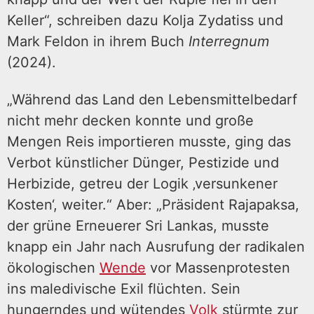
Keller“, schreiben dazu Kolja Zydatiss und
Mark Feldon in ihrem Buch
Interregnum
(2024).
„Während das Land den Lebensmittelbedarf
nicht mehr decken konnte und große
Mengen Reis importieren musste, ging das
Verbot künstlicher Dünger, Pestizide und
Herbizide, getreu der Logik ‚versunkener
Kosten‘, weiter.“ Aber: „Präsident Rajapaksa,
der grüne Erneuerer Sri Lankas, musste
knapp ein Jahr nach Ausrufung der radikalen
ökologischen
Wende
vor Massenprotesten
ins maledivische Exil flüchten. Sein
hungerndes und wütendes
Volk
stürmte zur