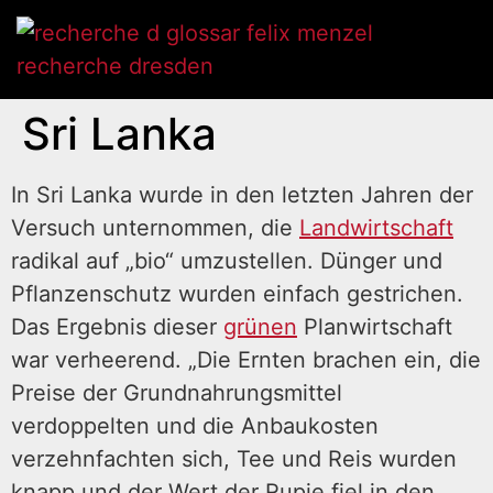
Sri Lanka
In Sri Lanka wurde in den letzten Jahren der
Versuch unternommen, die
Landwirtschaft
radikal auf „bio“ umzustellen. Dünger und
Pflanzenschutz wurden einfach gestrichen.
Das Ergebnis dieser
grünen
Planwirtschaft
war verheerend. „Die Ernten brachen ein, die
Preise der Grundnahrungsmittel
verdoppelten und die Anbaukosten
verzehnfachten sich, Tee und Reis wurden
knapp und der Wert der Rupie fiel in den