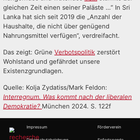
gleichen Zeit einen seiner Paläste …“ In Sri
Lanka hat sich seit 2019 die „Anzahl der
Haushalte, die nicht über genügend
Nahrungsmittel verfügen“, verdreifacht.
Das zeigt: Grüne
Verbotspolitik
zerstört
Wohlstand und gefährdet unsere
Existenzgrundlagen.
Quelle: Kolja Zydatiss/Mark Feldon:
Interregnum. Was kommt nach der liberalen
Demokratie?
München 2024. S. 122f
Impressum
Förderverein
Datenschutzbelehrung
Sofortspende