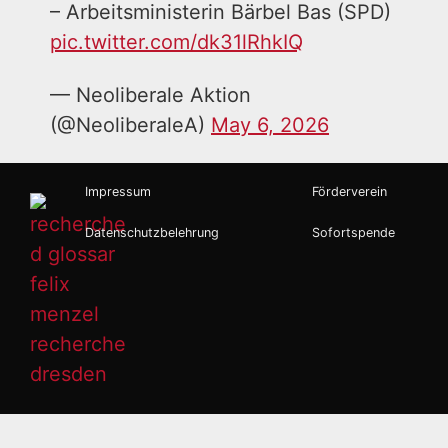
– Arbeitsministerin Bärbel Bas (SPD)
pic.twitter.com/dk31lRhkIQ
— Neoliberale Aktion
(@NeoliberaleA)
May 6, 2026
Impressum
Förderverein
Datenschutzbelehrung
Sofortspende