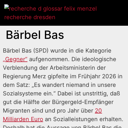
Bärbel Bas
Bärbel Bas (SPD) wurde in die Kategorie
„Gegner“
aufgenommen. Die ideologische
Verblendung der Arbeitsministerin der
Regierung Merz gipfelte im Frühjahr 2026 in
dem Satz: „Es wandert niemand in unsere
Sozialsysteme ein.“ Dabei ist unstrittig, daß
gut die Hälfte der Bürgergeld-Empfänger
Migranten sind und pro Jahr über
20
Milliarden Euro
an Sozialleistungen erhalten.
Deshalb hat die Aussage von Bärbel Bas die