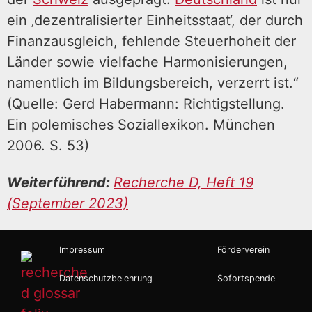
ein ‚dezentralisierter Einheitsstaat‘, der durch
Finanzausgleich, fehlende Steuerhoheit der
Länder sowie vielfache Harmonisierungen,
namentlich im Bildungsbereich, verzerrt ist.“
(Quelle: Gerd Habermann: Richtigstellung.
Ein polemisches Soziallexikon. München
2006. S. 53)
Weiterführend:
Recherche D, Heft 19
(September 2023)
Impressum
Förderverein
Datenschutzbelehrung
Sofortspende