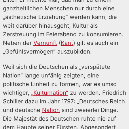
ganzheitlichen Menschen nur durch eine
„ästhetische Erziehung“ werden kann, die
weit darüber hinausgeht, Kultur als
Zerstreuung im Feierabend zu konsumieren.
Neben der
Vernunft
(
Kant
) gilt es auch ein
„Gefühlsvermögen“ auszubilden.
Weil sich die Deutschen als „verspätete
Nation“ lange unfähig zeigten, eine
politische Einheit zu formen, war es umso
wichtiger,
„Kulturnation“
zu werden. Friedrich
Schiller dazu im Jahr 1797: „Deutsches Reich
und deutsche
Nation
sind zweierlei Dinge.
Die Majestät des Deutschen ruhte nie auf
dem Haupte seiner Fürsten. Abgesondert