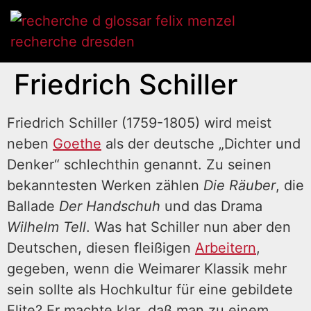
Friedrich Schiller
Friedrich Schiller (1759-1805) wird meist
neben
Goethe
als der deutsche „Dichter und
Denker“ schlechthin genannt. Zu seinen
bekanntesten Werken zählen
Die Räuber
, die
Ballade
Der Handschuh
und das Drama
Wilhelm Tell
. Was hat Schiller nun aber den
Deutschen, diesen fleißigen
Arbeitern
,
gegeben, wenn die Weimarer Klassik mehr
sein sollte als Hochkultur für eine gebildete
Elite? Er machte klar, daß man zu einem